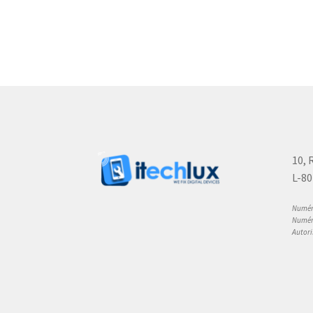
10, 
L-80
Numéro
Numéro
Autori