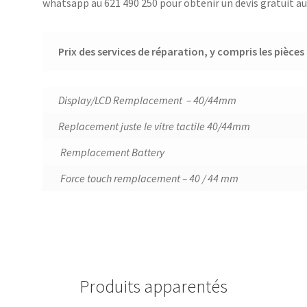
whatsapp au 621 490 250 pour obtenir un devis gratuit au 
Prix des services de réparation, y compris les pièce
Display/LCD Remplacement – 40/44mm
Replacement juste le vitre tactile 40/44mm
Remplacement Battery
Force touch remplacement – 40 / 44 mm
Produits apparentés