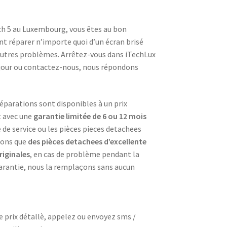
tch 5 au Luxembourg, vous êtes au bon
nt réparer n’importe quoi d’un écran brisé
’autres problèmes. Arrêtez-vous dans iTechLux
 jour ou contactez-nous, nous répondons
éparations sont disponibles à un prix
t avec une
garantie limitée de 6 ou 12 mois
e de service ou les pièces pieces detachees
sons que
des pièces detachees d’excellente
riginales
, en cas de problème pendant la
arantie, nous la remplaçons sans aucun
de prix détallè, appelez ou envoyez sms /