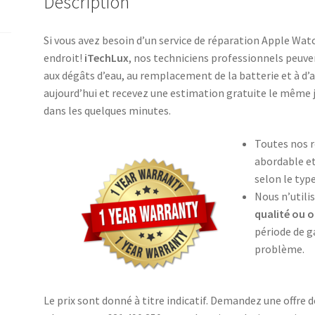
Description
Si vous avez besoin d’un service de réparation Apple Wa
endroit!
iTechLux
, nos techniciens professionnels peuve
aux dégâts d’eau, au remplacement de la batterie et à d
aujourd’hui et recevez une estimation gratuite le même
dans les quelques minutes.
Toutes nos r
abordable e
selon le typ
Nous n’utili
qualité ou o
période de g
problème.
Le prix sont donné à titre indicatif. Demandez une offre 