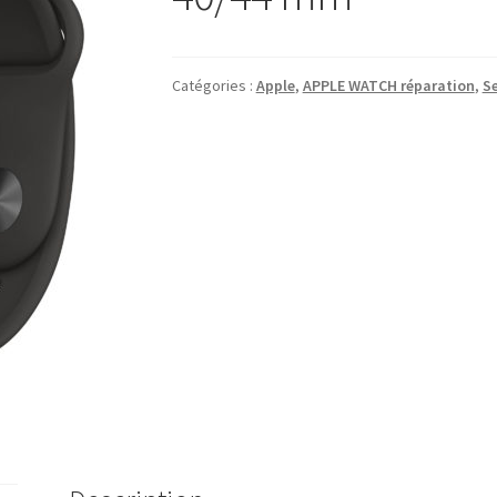
Catégories :
Apple
,
APPLE WATCH réparation
,
Se